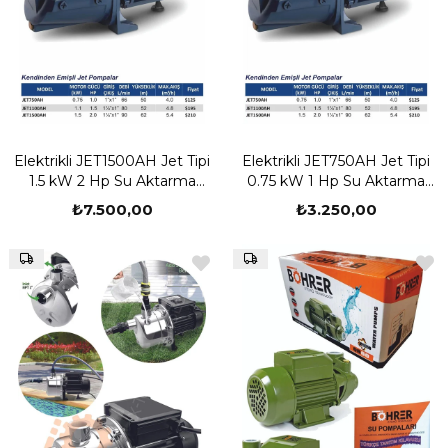
Elektrikli JET1500AH Jet Tipi
Elektrikli JET750AH Jet Tipi
1.5 kW 2 Hp Su Aktarma
0.75 kW 1 Hp Su Aktarma
Basınç , Bahçe Sulama Kuyu
Basınç , Bahçe Sulama Kuyu
₺7.500,00
₺3.250,00
Çekme Pompası
Çekme Pompası