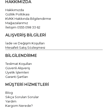
HAKKIMIZDA
Hakkımızda
Gizlilik Politikası
KVKK Hakkında Bilgilendirme
Mağazalarımız
İletişim 0555 098 33 62
ALIŞVERİŞ BİLGİLERİ
İade ve Değişim Koşulları
Mesafeli Satış Sözleşmesi
BİLGİLENDİRME
Teslimat Koşulları
Güvenli Alışveriş
Üyelik İşlemleri
Garanti Şartları
MÜŞTERİ HİZMETLERİ
Blog
Sıkça Sorulan Sorular
Yardım
Kargom Nerede?