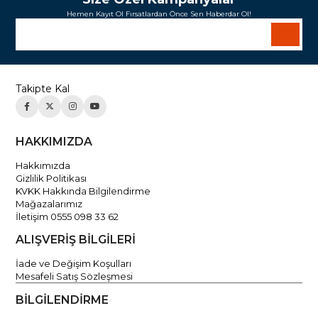
Hemen Kayıt Ol Fırsatlardan Önce Sen Haberdar Ol!
Takipte Kal
HAKKIMIZDA
Hakkımızda
Gizlilik Politikası
KVKK Hakkında Bilgilendirme
Mağazalarımız
İletişim 0555 098 33 62
ALIŞVERİŞ BİLGİLERİ
İade ve Değişim Koşulları
Mesafeli Satış Sözleşmesi
BİLGİLENDİRME